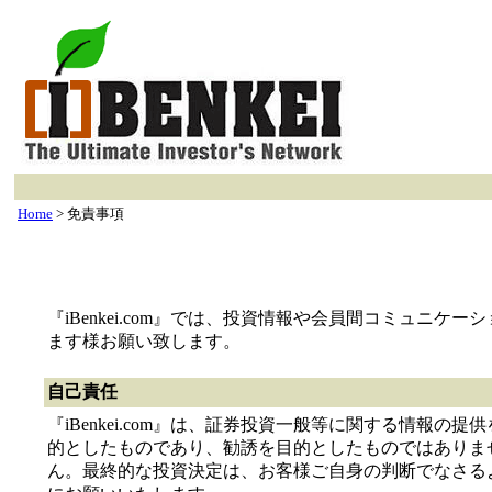
Home
> 免責事項
『iBenkei.com』では、投資情報や会員間コミュニ
ます様お願い致します。
自己責任
『iBenkei.com』は、証券投資一般等に関する情報の提
的としたものであり、勧誘を目的としたものではありま
ん。最終的な投資決定は、お客様ご自身の判断でなさる