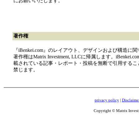
にお願いいたします。
著作権
『iBenkei.com』のレイアウト、デザインおよび構造に
著作権はMatrix Investment, LLCに帰属します。iBenkei.c
載されている記事・レポート・投稿を無断で引用するこ
禁じます。
privacy policy
|
Disclaime
Copyright © Matrix Investm